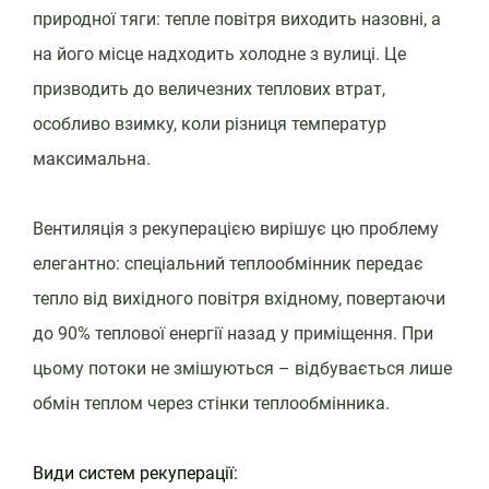
природної тяги: тепле повітря виходить назовні, а
на його місце надходить холодне з вулиці. Це
призводить до величезних теплових втрат,
особливо взимку, коли різниця температур
максимальна.
Вентиляція з рекуперацією вирішує цю проблему
елегантно: спеціальний теплообмінник передає
тепло від вихідного повітря вхідному, повертаючи
до 90% теплової енергії назад у приміщення. При
цьому потоки не змішуються – відбувається лише
обмін теплом через стінки теплообмінника.
Види систем рекуперації: