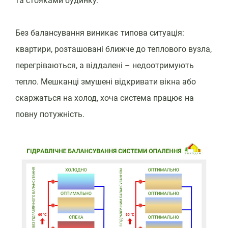
та стояками будинку.
Без балансування виникає типова ситуація:
квартири, розташовані ближче до теплового вузла,
перегріваються, а віддалені – недоотримують
тепло. Мешканці змушені відкривати вікна або
скаржаться на холод, хоча система працює на
повну потужність.