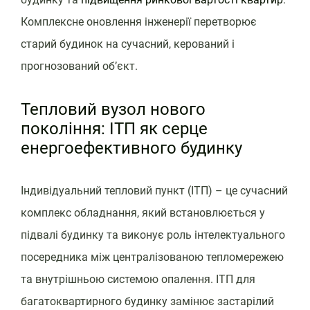
Комплексне оновлення інженерії перетворює
старий будинок на сучасний, керований і
прогнозований об’єкт.
Тепловий вузол нового
покоління: ІТП як серце
енергоефективного будинку
Індивідуальний тепловий пункт (ІТП) – це сучасний
комплекс обладнання, який встановлюється у
підвалі будинку та виконує роль інтелектуального
посередника між централізованою тепломережею
та внутрішньою системою опалення. ІТП для
багатоквартирного будинку замінює застарілий