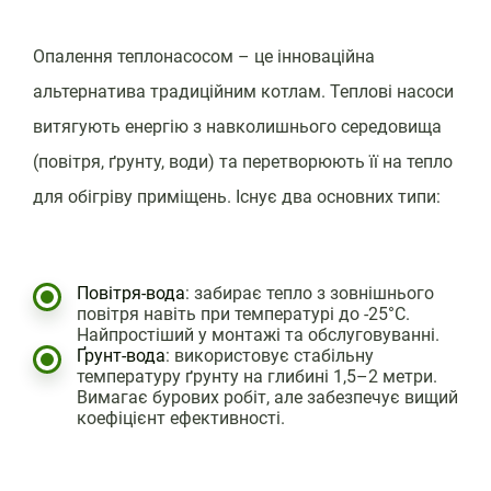
Опалення теплонасосом – це інноваційна
альтернатива традиційним котлам. Теплові насоси
витягують енергію з навколишнього середовища
(повітря, ґрунту, води) та перетворюють її на тепло
для обігріву приміщень. Існує два основних типи:
Повітря-вода
: забирає тепло з зовнішнього
повітря навіть при температурі до -25°C.
Найпростіший у монтажі та обслуговуванні.
Ґрунт-вода
: використовує стабільну
температуру ґрунту на глибині 1,5–2 метри.
Вимагає бурових робіт, але забезпечує вищий
коефіцієнт ефективності.