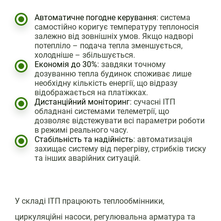
Автоматичне погодне керування
: система
самостійно коригує температуру теплоносія
залежно від зовнішніх умов. Якщо надворі
потепліло – подача тепла зменшується,
холодніше – збільшується.
Економія до 30%
: завдяки точному
дозуванню тепла будинок споживає лише
необхідну кількість енергії, що відразу
відображається на платіжках.
Дистанційний моніторинг
: сучасні ІТП
обладнані системами телеметрії, що
дозволяє відстежувати всі параметри роботи
в режимі реального часу.
Стабільність та надійність
: автоматизація
захищає систему від перегріву, стрибків тиску
та інших аварійних ситуацій.
У складі ІТП працюють теплообмінники,
циркуляційні насоси, регулювальна арматура та