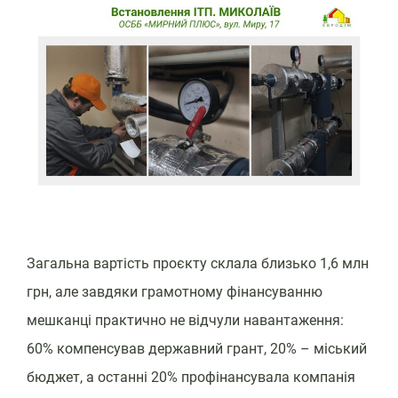
Загальна вартість проєкту склала близько 1,6 млн
грн, але завдяки грамотному фінансуванню
мешканці практично не відчули навантаження:
60% компенсував державний грант, 20% – міський
бюджет, а останні 20% профінансувала компанія