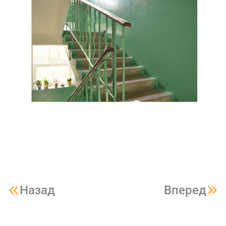
Назад
Вперед
Навигация
по
записям