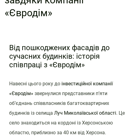
завдяки компанії
«Євродім»
Від пошкоджених фасадів до
сучасних будинків: історія
співпраці з «Євродім»
Навесні цього року до
інвестиційної компанії
«Євродім»
звернулися представники п’яти
об’єднань співвласників багатоквартирних
будинків із селища
Луч Миколаївської області
. Це
село знаходиться на кордоні із Херсонською
областю, приблизно за 40 км від Херсона.