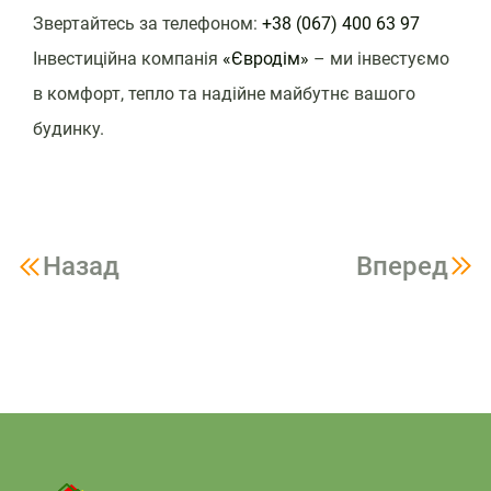
Звертайтесь за телефоном:
+38 (067) 400 63 97
Інвестиційна компанія
«Євродім»
– ми інвестуємо
в комфорт, тепло та надійне майбутнє вашого
будинку.
Назад
Вперед
Навигация
по
записям