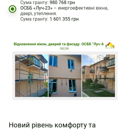
Сума гранту:
980 768 грн
ОСББ «Луч-23»
– енергоефективні вікна,
двері, утеплення.
Сума гранту:
1 601 355 грн
Новий рівень комфорту та