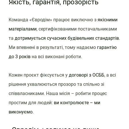
Якість, гарантія, прозорість
Команда «Євродім» працює виключно з
якісними
матеріалами
, сертифікованими постачальниками
та
дотримується сучасних будівельних стандартів
.
Ми впевнені в результаті, тому надаємо
гарантію
до 3 років
на всі виконані роботи.
Кожен проєкт фіксується у
договорі з ОСББ
, а всі
рішення ухвалюються прозоро та спільно зі
співвласниками. Наша місія – робити процес
простим для людей:
ви контролюєте – ми
виконуємо
.