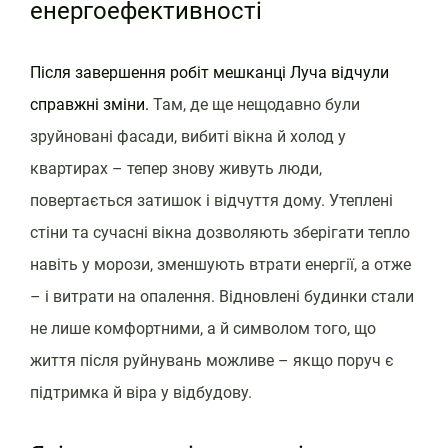
енергоефективності
Після завершення робіт мешканці Луча відчули
справжні зміни.
Там, де ще нещодавно були
зруйновані фасади, вибиті вікна й холод у
квартирах – тепер знову живуть люди,
повертається затишок і відчуття дому. Утеплені
стіни та сучасні вікна дозволяють зберігати тепло
навіть у морози, зменшують втрати енергії, а отже
– і витрати на опалення. Відновлені будинки стали
не лише комфортними, а й символом того, що
життя після руйнувань можливе – якщо поруч є
підтримка й віра у відбудову.