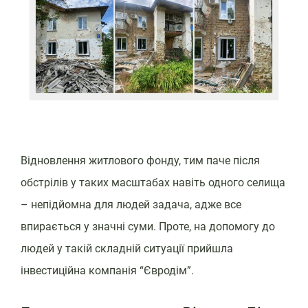
Відновлення житлового фонду, тим паче після
обстрілів у таких масштабах навіть одного селища
– непідйомна для людей задача, адже все
впирається у значні суми. Проте, на допомогу до
людей у такій складній ситуації прийшла
інвестиційна компанія “Євродім”.