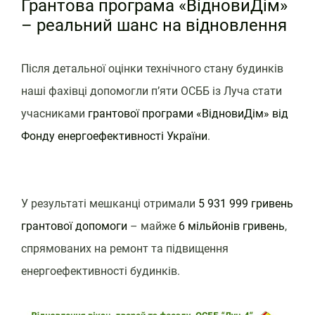
Грантова програма «ВідновиДім»
– реальний шанс на відновлення
Після детальної оцінки технічного стану будинків
наші фахівці допомогли п’яти ОСББ із Луча стати
учасниками
грантової програми «ВідновиДім» від
Фонду енергоефективності України
.
У результаті мешканці отримали
5 931 999 гривень
грантової допомоги
– майже
6 мільйонів гривень
,
спрямованих на ремонт та підвищення
енергоефективності будинків.