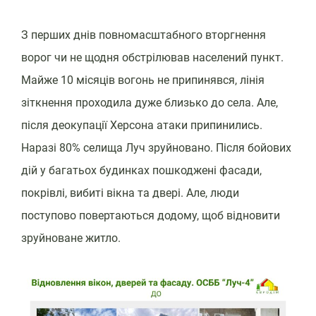
З перших днів повномасштабного вторгнення
ворог чи не щодня обстрілював населений пункт.
Майже 10 місяців вогонь не припинявся, лінія
зіткнення проходила дуже близько до села. Але,
після деокупації Херсона атаки припинились.
Наразі 80% селища Луч зруйновано. Після бойових
дій у багатьох будинках пошкоджені фасади,
покрівлі, вибиті вікна та двері. Але, люди
поступово повертаються додому, щоб відновити
зруйноване житло.