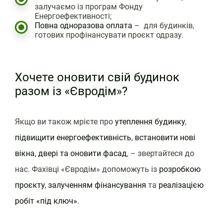
залучаємо із програм Фонду
Енергоефективності;
Повна одноразова оплата
– для будинків,
готових профінансувати проєкт одразу.
Хочете оновити свій будинок
разом із «Євродім»?
Якщо ви також мрієте про
утеплення будинку
,
підвищити
енергоефективність
,
встановити
нові
вікна, двері та оновити фасад
, – звертайтеся до
нас. Фахівці «Євродім» допоможуть із
розробкою
проєкту
,
залученням фінансування
та
реалізацією
робіт «під ключ»
.