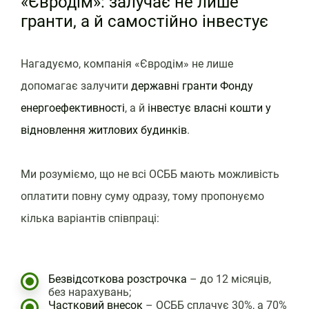
«Євродім»: залучає не лише
гранти, а й самостійно інвестує
Нагадуємо, компанія «Євродім» не лише
допомагає залучити
державні гранти Фонду
енергоефективності
, а й
інвестує власні кошти у
відновлення житлових будинків
.
Ми розуміємо, що не всі ОСББ мають можливість
оплатити повну суму одразу, тому пропонуємо
кілька варіантів співпраці:
Безвідсоткова розстрочка
– до 12 місяців,
без нарахувань;
Частковий внесок
– ОСББ сплачує 30%, а 70%