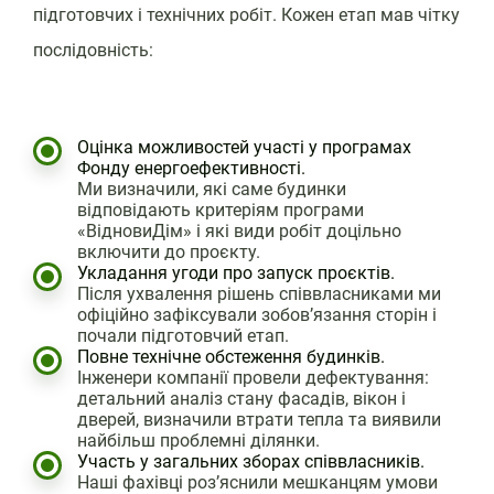
підготовчих і технічних робіт. Кожен етап мав чітку
послідовність:
Оцінка можливостей участі у програмах
Фонду енергоефективності.
Ми визначили, які саме будинки
відповідають критеріям програми
«ВідновиДім» і які види робіт доцільно
включити до проєкту.
Укладання угоди про запуск проєктів.
Після ухвалення рішень співвласниками ми
офіційно зафіксували зобов’язання сторін і
почали підготовчий етап.
Повне технічне обстеження будинків.
Інженери компанії провели дефектування:
детальний аналіз стану фасадів, вікон і
дверей, визначили втрати тепла та виявили
найбільш проблемні ділянки.
Участь у загальних зборах співвласників.
Наші фахівці роз’яснили мешканцям умови