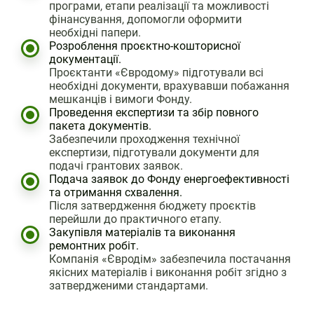
програми, етапи реалізації та можливості
фінансування, допомогли оформити
необхідні папери.
Розроблення проєктно-кошторисної
документації.
Проєктанти «Євродому» підготували всі
необхідні документи, врахувавши побажання
мешканців і вимоги Фонду.
Проведення експертизи та збір повного
пакета документів.
Забезпечили проходження технічної
експертизи, підготували документи для
подачі грантових заявок.
Подача заявок до Фонду енергоефективності
та отримання схвалення.
Після затвердження бюджету проєктів
перейшли до практичного етапу.
Закупівля матеріалів та виконання
ремонтних робіт.
Компанія «Євродім» забезпечила постачання
якісних матеріалів і виконання робіт згідно з
затвердженими стандартами.